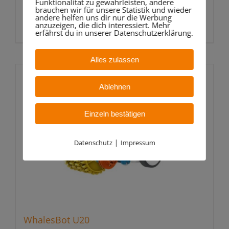
Funktionalität zu gewährleisten, andere
inkl. 19 % MwSt.
brauchen wir für unsere Statistik und wieder
andere helfen uns dir nur die Werbung
In den Warenkorb
anzuzeigen, die dich interessiert. Mehr
Details
erfährst du in unserer Datenschutzerklärung.
Alles zulassen
Ablehnen
Einzeln bestätigen
|
Datenschutz
Impressum
WhalesBot U20