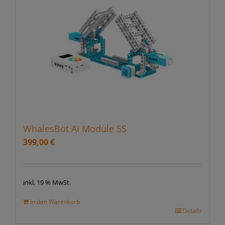
WhalesBot AI Module 5S
399,00
€
inkl. 19 % MwSt.
In den Warenkorb
Details