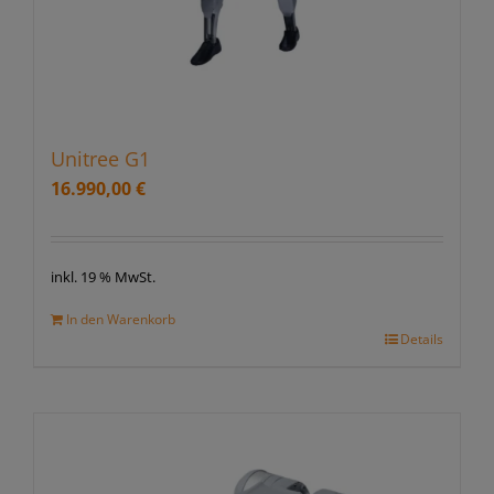
Unitree G1
16.990,00
€
inkl. 19 % MwSt.
In den Warenkorb
Details