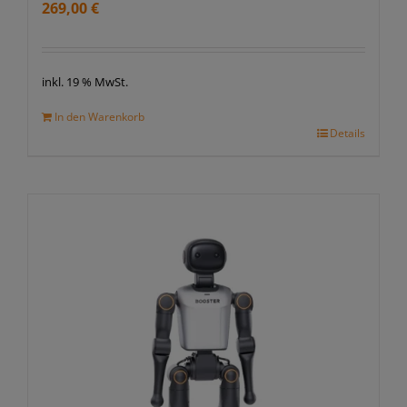
269,00
€
inkl. 19 % MwSt.
In den Warenkorb
Details