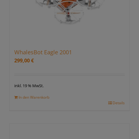
WhalesBot Eagle 2001
299,00
€
inkl. 19 % MwSt.
In den Warenkorb
Details