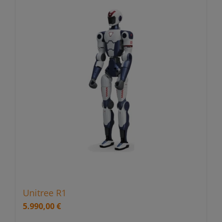
Unitree R1
5.990,00
€