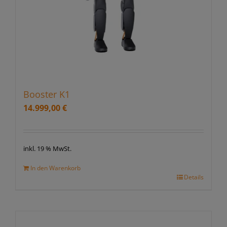
Booster K1
14.999,00
€
inkl. 19 % MwSt.
In den Warenkorb
Details