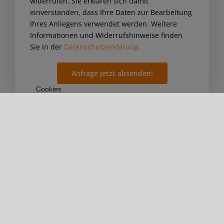
widerrufen. Sie erklären sich damit
einverstanden, dass Ihre Daten zur Bearbeitung
Ihres Anliegens verwendet werden. Weitere
Informationen und Widerrufshinweise finden
Sie in der
Datenschutzerklärung.
Cookies