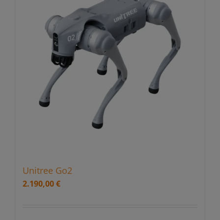
Unitree Go2
2.190,00
€