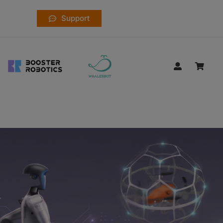
Support