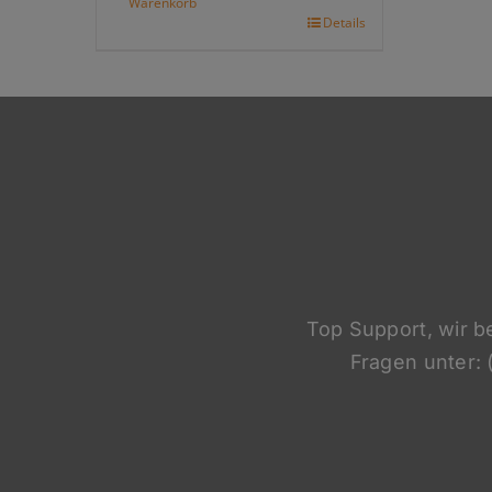
Warenkorb
Details
Top Support, wir b
Fragen unter: 