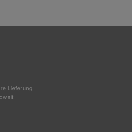
re Lieferung
dweit