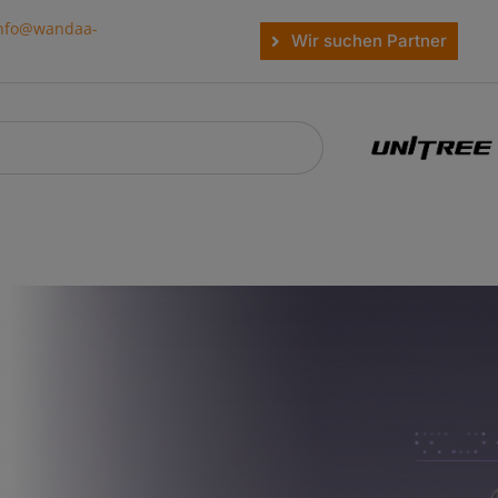
nfo@wandaa-
Wir suchen Partner