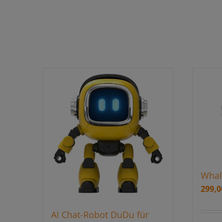
Whal
299,
AI Chat-Robot DuDu für