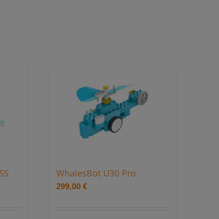
5S
WhalesBot U30 Pro
299,00
€