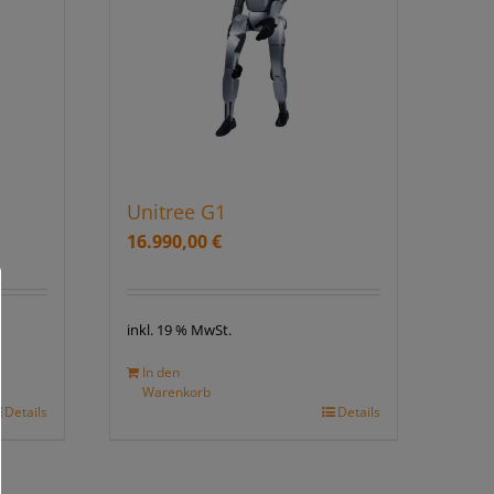
Unitree G1
16.990,00
€
inkl. 19 % MwSt.
In den
Warenkorb
Details
Details