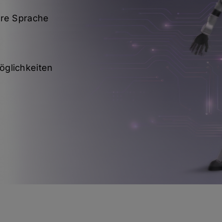
ere Sprache
öglichkeiten