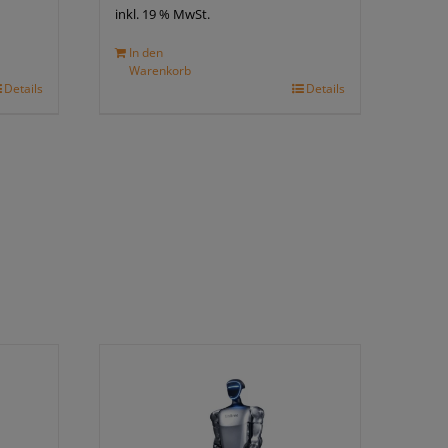
inkl. 19 % MwSt.
In den
Warenkorb
Details
Details