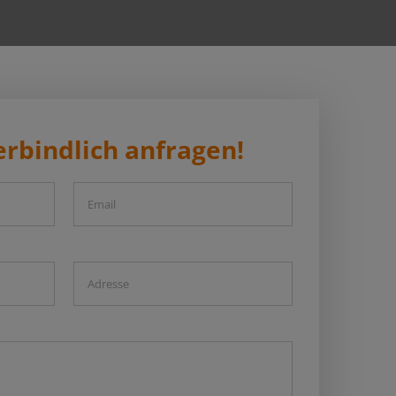
erbindlich anfragen!