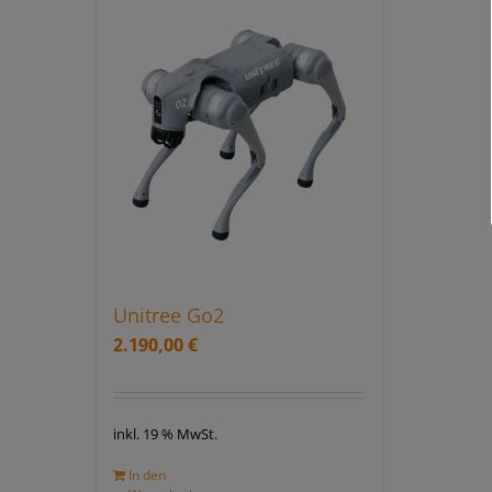
Unitree Go2
2.190,00
€
inkl. 19 % MwSt.
In den