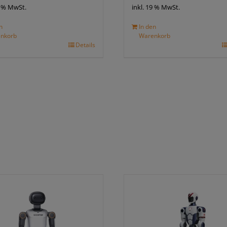
9 % MwSt.
inkl. 19 % MwSt.
n
In den
nkorb
Warenkorb
Details