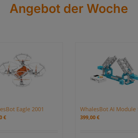
Angebot der Woche
esBot Eagle 2001
WhalesBot AI Module 
00
€
399,00
€