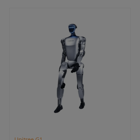
Unitree G1