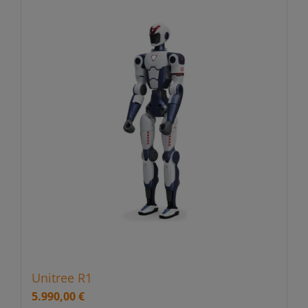
Unitree R1
5.990,00
€