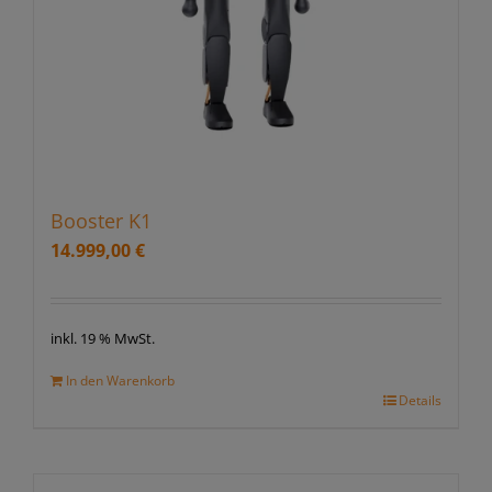
Booster K1
14.999,00
€
inkl. 19 % MwSt.
In den Warenkorb
Details