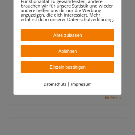
Funktionalität zu gewährleisten, andere
brauchen wir für unsere Statistik und wieder
andere helfen uns dir nur die Werbung
anzuzeigen, die dich interessiert. Mehr
erfährst du in unserer Datenschutzerklärung.
Alles zulassen
Unitree Go2
Ablehnen
2.190,00
€
Einzeln bestätigen
inkl. 19 % MwSt.
|
Datenschutz
Impressum
In den Warenkorb
Details