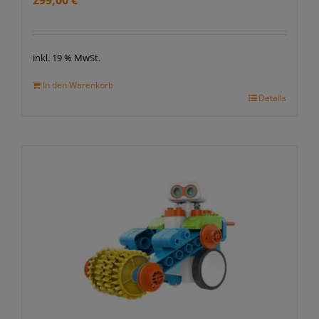
299,00
€
inkl. 19 % MwSt.
In den Warenkorb
Details