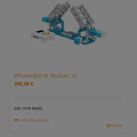
WhalesBot AI Module 5S
399,00
€
inkl. 19 % MwSt.
In den Warenkorb
Details