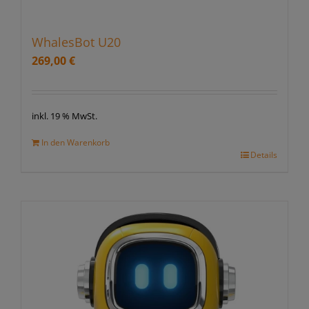
WhalesBot U20
269,00
€
inkl. 19 % MwSt.
In den Warenkorb
Details