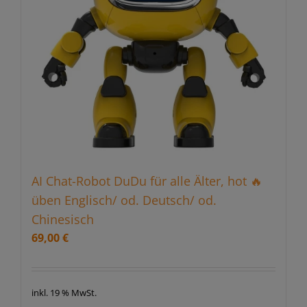
AI Chat-Robot DuDu für alle Älter, hot 🔥
üben Englisch/ od. Deutsch/ od.
Chinesisch
69,00
€
inkl. 19 % MwSt.