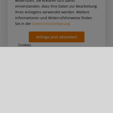
widerrufen. Sie erklären sich damit
einverstanden, dass Ihre Daten zur Bearbeitung
Ihres Anliegens verwendet werden. Weitere
Informationen und Widerrufshinweise finden
Sie in der
Datenschutzerklärung.
Cookies