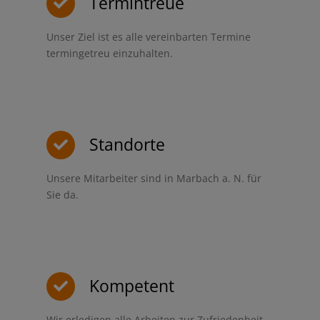
Termintreue
Unser Ziel ist es alle vereinbarten Termine
termingetreu einzuhalten.
Standorte
Unsere Mitarbeiter sind in Marbach a. N. für
Sie da.
Kompetent
Wir erledigen alle Arbeiten zur Zufriedenheit