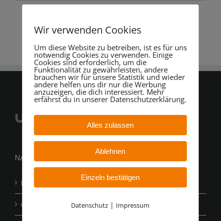
Wir verwenden Cookies
Um diese Website zu betreiben, ist es für uns
notwendig Cookies zu verwenden. Einige
Cookies sind erforderlich, um die
Funktionalität zu gewährleisten, andere
brauchen wir für unsere Statistik und wieder
andere helfen uns dir nur die Werbung
anzuzeigen, die dich interessiert. Mehr
erfährst du in unserer Datenschutzerklärung.
Alles zulassen
Ablehnen
NAVIGATION
Einzeln bestätigen
Balkonkraftwerk Photovoltaik
Gartenkraftwerk Photovoltaik
|
Datenschutz
Impressum