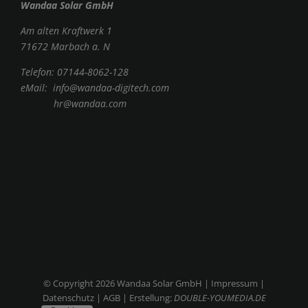
Wandaa Solar GmbH
Am alten Kraftwerk 1
71672 Marbach a. N
Telefon:
07144-8062-128
eMail:
info@wandaa-digitech.com
hr@wandaa.com
© Copyright
2026 Wandaa Solar GmbH |
Impressum
|
Datenschutz
|
AGB
| Erstellung:
DOUBLE-YOUMEDIA.DE