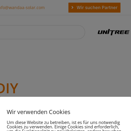
Wir suchen Partner
nfo@wandaa-solar.com
DIY
funden
Wir verwenden Cookies
Um diese Website zu betreiben, ist es für uns notwendig
Cookies zu verwenden. Einige Cookies sind erforderlich,