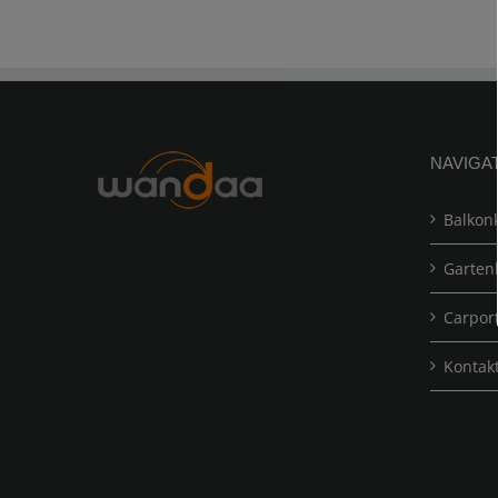
NAVIGA
Balkonk
Gartenk
Carport
Kontak