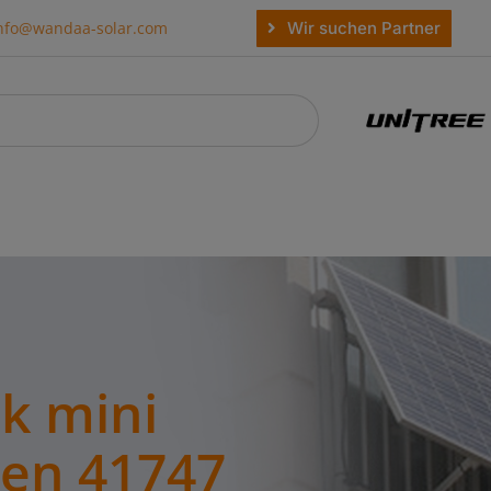
Wir suchen Partner
nfo@wandaa-solar.com
k mini
sen 41747