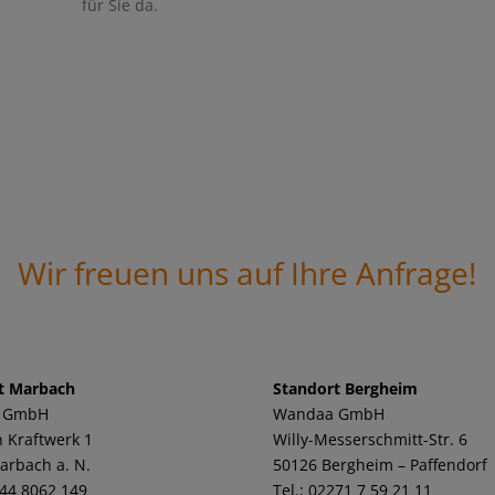
für Sie da.
Wir freuen uns auf Ihre Anfrage!
t Marbach
Standort Bergheim
 GmbH
Wandaa GmbH
 Kraftwerk 1
Willy-Messerschmitt-Str. 6
arbach a. N.
50126 Bergheim – Paffendorf
144 8062 149
Tel.: 02271 7 59 21 11