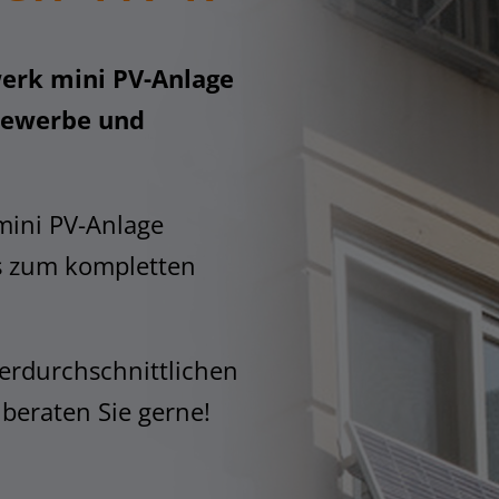
erk mini PV-Anlage
 Gewerbe und
mini PV-Anlage
s zum kompletten
erdurchschnittlichen
 beraten Sie gerne!