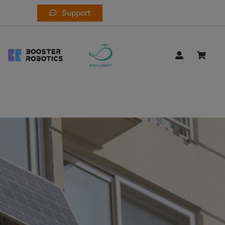
Support