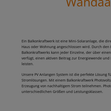
Wandaa 
Ein Balkonkraftwerk ist eine Mini-Solaranlage, die di
Haus oder Wohnung angeschlossen wird. Durch den E
Balkonkraftwerks kann jeder Einzelne, der über einen
verfügt, einen aktiven Beitrag zur Energiewende u
leisten.
Unsere PV Anlangen System ist die perfekte Lösung fü
Stromlösungen. Mit einem Balkonkraftwerk Photovolta
Erzeugung von nachhaltigem Strom teilnehmen. Photov
unterschiedlichen Größen und Leistungsklassen.