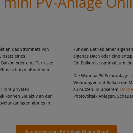
mini PV-Anlage Onl
rekt an das Stromnetz von
Für den Betrieb einer eigenen
insatz eines
eigenes Dach oder eine entsp
 Balkon oder eine Terrasse
Ein Balkon ist optimal, um ei
nd Klimaschutzmaßnahmen
Die Wandaa PV-Solaranlage is
Wohnungen mit Balkon die Mög
r Ihre privaten
zu nutzen. In unserem
Onlin
ik können Sie aktiv an der
Photovoltaik Anlagen. Schauen
oltaikanlagen gibt es in
Zu unserem mini PV-Anlage Online-Shop!