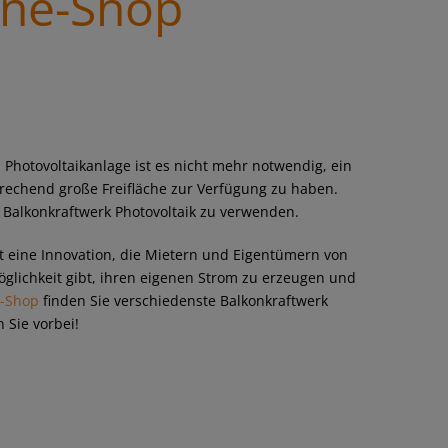
ine-Shop
 Photovoltaikanlage ist es nicht mehr notwendig, ein
rechend große Freifläche zur Verfügung zu haben.
n Balkonkraftwerk Photovoltaik zu verwenden.
t eine Innovation, die Mietern und Eigentümern von
lichkeit gibt, ihren eigenen Strom zu erzeugen und
e-Shop
finden Sie verschiedenste Balkonkraftwerk
 Sie vorbei!