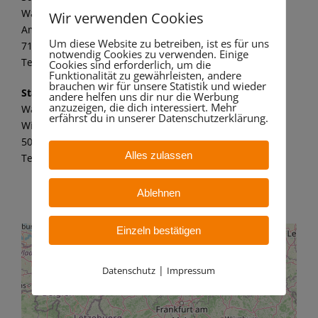
Wandaa GmbH
Wir verwenden Cookies
Am alten Kraftwerk 1
Um diese Website zu betreiben, ist es für uns
71672 Marbach a. N.
notwendig Cookies zu verwenden. Einige
Tel.: 07144 8062 149
Cookies sind erforderlich, um die
Funktionalität zu gewährleisten, andere
brauchen wir für unsere Statistik und wieder
Standort Bergheim
andere helfen uns dir nur die Werbung
anzuzeigen, die dich interessiert. Mehr
Wandaa GmbH
erfährst du in unserer Datenschutzerklärung.
Willy-Messerschmitt-Str. 6
50126 Bergheim – Paffendorf
Alles zulassen
Tel.: 02271 7 59 21 11
Ablehnen
Einzeln bestätigen
|
Datenschutz
Impressum