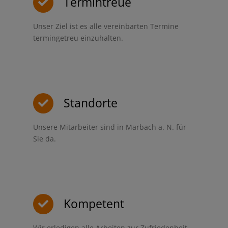
Termintreue
Unser Ziel ist es alle vereinbarten Termine
termingetreu einzuhalten.
Standorte
Unsere Mitarbeiter sind in Marbach a. N. für
Sie da.
Kompetent
Wir erledigen alle Arbeiten zur Zufriedenheit