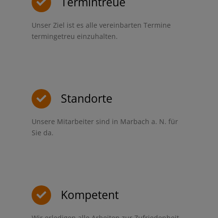
Termintreue
Unser Ziel ist es alle vereinbarten Termine
termingetreu einzuhalten.
Standorte
Unsere Mitarbeiter sind in Marbach a. N. für
Sie da.
Kompetent
Wir erledigen alle Arbeiten zur Zufriedenheit