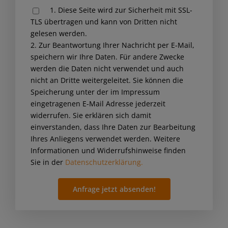
1. Diese Seite wird zur Sicherheit mit SSL-
leave
TLS übertragen und kann von Dritten nicht
this
gelesen werden.
field
2. Zur Beantwortung Ihrer Nachricht per E-Mail,
empty.
speichern wir Ihre Daten. Für andere Zwecke
werden die Daten nicht verwendet und auch
nicht an Dritte weitergeleitet. Sie können die
Speicherung unter der im Impressum
eingetragenen E-Mail Adresse jederzeit
widerrufen. Sie erklären sich damit
einverstanden, dass Ihre Daten zur Bearbeitung
Ihres Anliegens verwendet werden. Weitere
Informationen und Widerrufshinweise finden
Sie in der
Datenschutzerklärung.