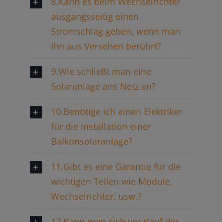
8.Kann es beim Wechselrichter
ausgangsseitig einen
Stromschlag geben, wenn man
ihn aus Versehen berührt?
9.Wie schließt man eine
Solaranlage ans Netz an?
10.Benötige ich einen Elektriker
für die Installation einer
Balkonsolaranlage?
11.Gibt es eine Garantie für die
wichtigen Teilen wie Module,
Wechselrichter, usw.?
12.Kann man sich vor Kauf der