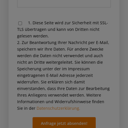
Please
1. Diese Seite wird zur Sicherheit mit SSL-
leave
TLS übertragen und kann von Dritten nicht
this
gelesen werden.
field
2. Zur Beantwortung Ihrer Nachricht per E-Mail,
empty.
speichern wir Ihre Daten. Für andere Zwecke
werden die Daten nicht verwendet und auch
nicht an Dritte weitergeleitet. Sie können die
Speicherung unter der im Impressum
eingetragenen E-Mail Adresse jederzeit
widerrufen. Sie erklären sich damit
einverstanden, dass Ihre Daten zur Bearbeitung
Ihres Anliegens verwendet werden. Weitere
Informationen und Widerrufshinweise finden
Sie in der
Datenschutzerklärung.