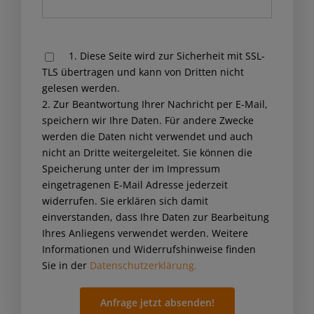
Please
1. Diese Seite wird zur Sicherheit mit SSL-
leave
TLS übertragen und kann von Dritten nicht
this
gelesen werden.
field
2. Zur Beantwortung Ihrer Nachricht per E-Mail,
empty.
speichern wir Ihre Daten. Für andere Zwecke
werden die Daten nicht verwendet und auch
nicht an Dritte weitergeleitet. Sie können die
Speicherung unter der im Impressum
eingetragenen E-Mail Adresse jederzeit
widerrufen. Sie erklären sich damit
einverstanden, dass Ihre Daten zur Bearbeitung
Ihres Anliegens verwendet werden. Weitere
Informationen und Widerrufshinweise finden
Sie in der
Datenschutzerklärung.