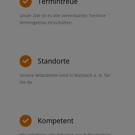
Termintreue
Unser Ziel ist es alle vereinbarten Termine
termingetreu einzuhalten.
Standorte
Unsere Mitarbeiter sind in Marbach a. N. für
Sie da.
Kompetent
Wir erledigen alle Arbeiten zur Zufriedenheit