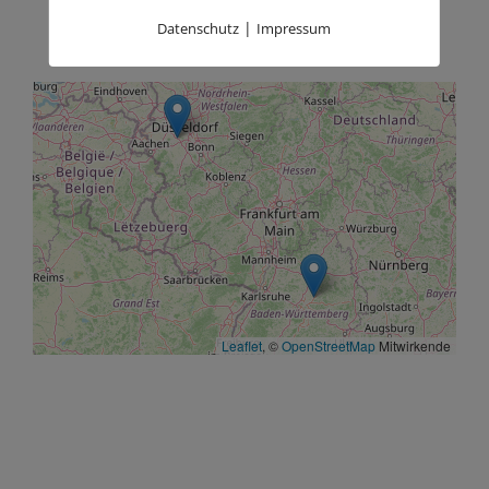
|
Datenschutz
Impressum
Leaflet
, ©
OpenStreetMap
Mitwirkende