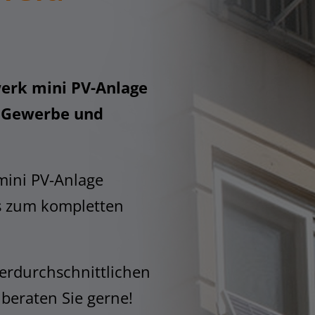
erk mini PV-Anlage
r Gewerbe und
mini PV-Anlage
s zum kompletten
erdurchschnittlichen
 beraten Sie gerne!