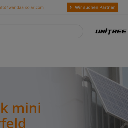
Wir suchen Partner
nfo@wandaa-solar.com
k mini
feld