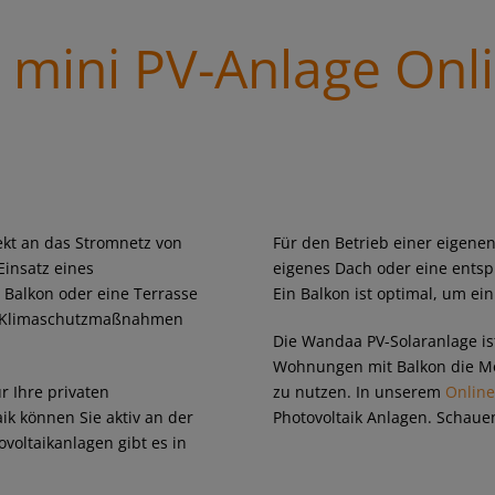
mini PV-Anlage Onl
rekt an das Stromnetz von
Für den Betrieb einer eigenen
insatz eines
eigenes Dach oder eine entsp
 Balkon oder eine Terrasse
Ein Balkon ist optimal, um ei
nd Klimaschutzmaßnahmen
Die Wandaa PV-Solaranlage is
Wohnungen mit Balkon die Mög
r Ihre privaten
zu nutzen. In unserem
Onlin
ik können Sie aktiv an der
Photovoltaik Anlagen. Schauen
oltaikanlagen gibt es in