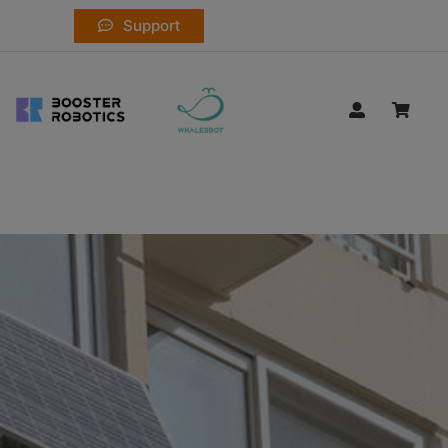
Support