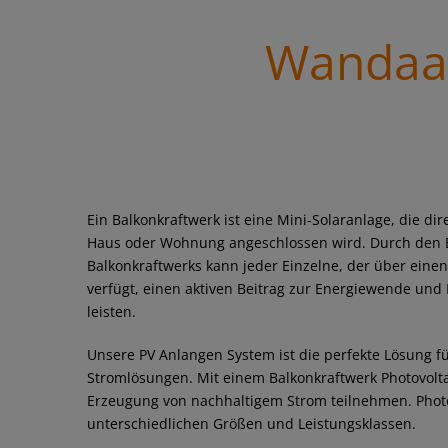
Wandaa 
Ein Balkonkraftwerk ist eine Mini-Solaranlage, die di
Haus oder Wohnung angeschlossen wird. Durch den E
Balkonkraftwerks kann jeder Einzelne, der über einen
verfügt, einen aktiven Beitrag zur Energiewende u
leisten.
Unsere PV Anlangen System ist die perfekte Lösung fü
Stromlösungen. Mit einem Balkonkraftwerk Photovolta
Erzeugung von nachhaltigem Strom teilnehmen. Photov
unterschiedlichen Größen und Leistungsklassen.