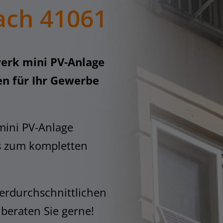
ch 41061
erk mini PV-Anlage
n für Ihr Gewerbe
mini PV-Anlage
s zum kompletten
erdurchschnittlichen
 beraten Sie gerne!