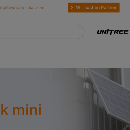
Wir suchen Partner
nfo@wandaa-solar.com
k mini