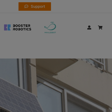
Support