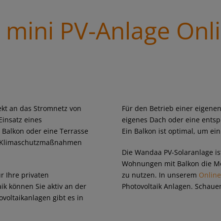
mini PV-Anlage Onl
rekt an das Stromnetz von
Für den Betrieb einer eigenen
insatz eines
eigenes Dach oder eine entsp
 Balkon oder eine Terrasse
Ein Balkon ist optimal, um ei
nd Klimaschutzmaßnahmen
Die Wandaa PV-Solaranlage is
Wohnungen mit Balkon die Mög
r Ihre privaten
zu nutzen. In unserem
Onlin
ik können Sie aktiv an der
Photovoltaik Anlagen. Schauen
oltaikanlagen gibt es in