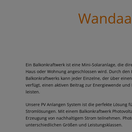
Wandaa 
Ein Balkonkraftwerk ist eine Mini-Solaranlage, die di
Haus oder Wohnung angeschlossen wird. Durch den E
Balkonkraftwerks kann jeder Einzelne, der über einen
verfügt, einen aktiven Beitrag zur Energiewende u
leisten.
Unsere PV Anlangen System ist die perfekte Lösung fü
Stromlösungen. Mit einem Balkonkraftwerk Photovolta
Erzeugung von nachhaltigem Strom teilnehmen. Photov
unterschiedlichen Größen und Leistungsklassen.