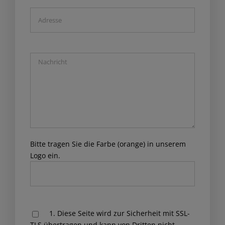
Bitte tragen Sie die Farbe (orange) in unserem
Logo ein.
Please
1. Diese Seite wird zur Sicherheit mit SSL-
leave
TLS übertragen und kann von Dritten nicht