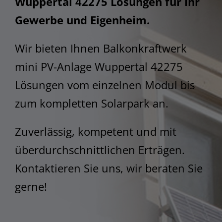
Wuppertal 42275 Lösungen für Ihr
STEM
Gewerbe und Eigenheim.
Wir bieten Ihnen Balkonkraftwerk
mini PV-Anlage Wuppertal 42275
Lösungen vom einzelnen Modul bis
zum kompletten Solarpark an.
Zuverlässig, kompetent und mit
überdurchschnittlichen Erträgen.
Kontaktieren Sie uns, wir beraten Sie
gerne!