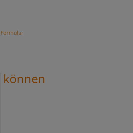
t-Formular
s können