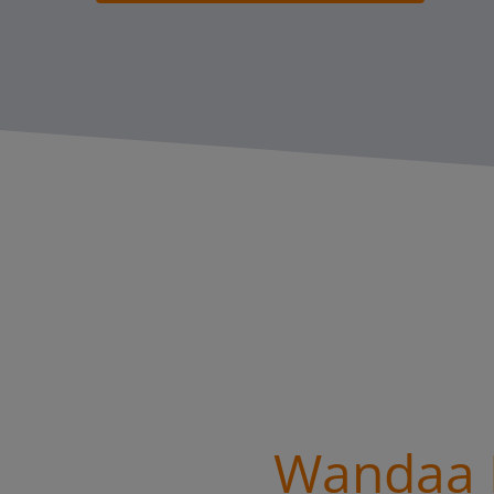
Wandaa B