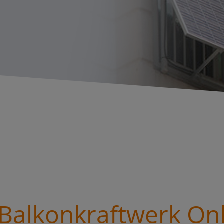
alkonkraftwerk On