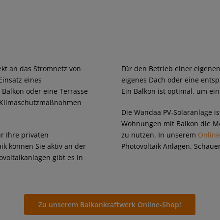
rekt an das Stromnetz von
Für den Betrieb einer eigenen
insatz eines
eigenes Dach oder eine entsp
 Balkon oder eine Terrasse
Ein Balkon ist optimal, um ei
nd Klimaschutzmaßnahmen
Die Wandaa PV-Solaranlage is
Wohnungen mit Balkon die Mög
r Ihre privaten
zu nutzen. In unserem
Onlin
ik können Sie aktiv an der
Photovoltaik Anlagen. Schauen
oltaikanlagen gibt es in
Zu unserem Balkonkraftwerk Online-Shop!