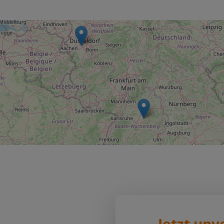
Jetzt unv