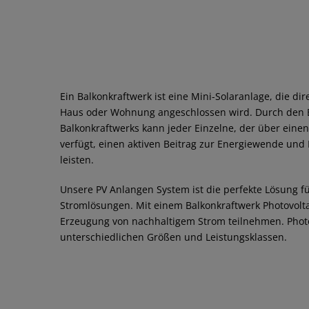
Ein Balkonkraftwerk ist eine Mini-Solaranlage, die di
Haus oder Wohnung angeschlossen wird. Durch den E
Balkonkraftwerks kann jeder Einzelne, der über einen
verfügt, einen aktiven Beitrag zur Energiewende u
leisten.
Unsere PV Anlangen System ist die perfekte Lösung fü
Stromlösungen. Mit einem Balkonkraftwerk Photovolta
Erzeugung von nachhaltigem Strom teilnehmen. Photov
unterschiedlichen Größen und Leistungsklassen.