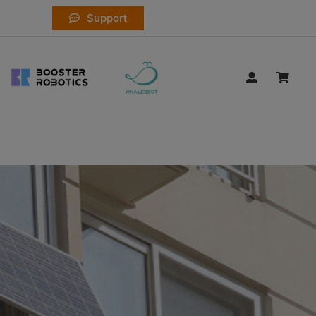
Support