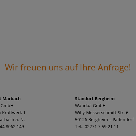
Wir freuen uns auf Ihre Anfrage!
t Marbach
Standort Bergheim
 GmbH
Wandaa GmbH
 Kraftwerk 1
Willy-Messerschmitt-Str. 6
arbach a. N.
50126 Bergheim – Paffendorf
144 8062 149
Tel.: 02271 7 59 21 11