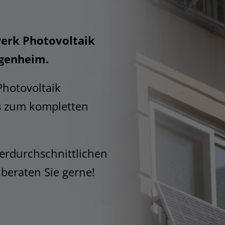
erk Photovoltaik
igenheim.
Photovoltaik
s zum kompletten
erdurchschnittlichen
 beraten Sie gerne!