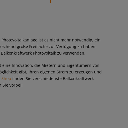
 Photovoltaikanlage ist es nicht mehr notwendig, ein
rechend große Freifläche zur Verfügung zu haben.
n Balkonkraftwerk Photovoltaik zu verwenden.
t eine Innovation, die Mietern und Eigentümern von
lichkeit gibt, ihren eigenen Strom zu erzeugen und
e-Shop
finden Sie verschiedenste Balkonkraftwerk
 Sie vorbei!