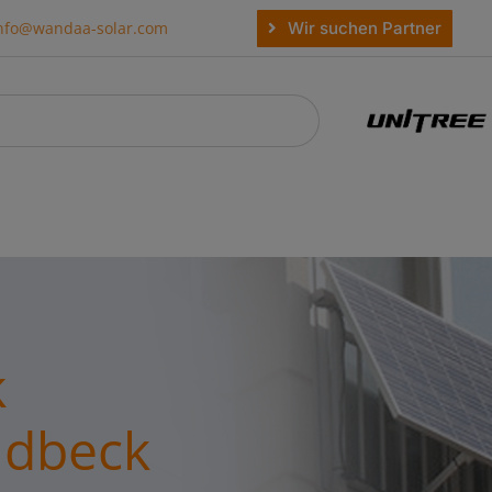
Wir suchen Partner
nfo@wandaa-solar.com
k
adbeck