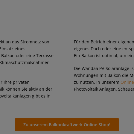
rekt an das Stromnetz von
Für den Betrieb einer eigenen
insatz eines
eigenes Dach oder eine entsp
 Balkon oder eine Terrasse
Ein Balkon ist optimal, um ei
nd Klimaschutzmaßnahmen
Die Wandaa PV-Solaranlage is
Wohnungen mit Balkon die Mög
r Ihre privaten
zu nutzen. In unserem
Onlin
ik können Sie aktiv an der
Photovoltaik Anlagen. Schauen
oltaikanlagen gibt es in
Zu unserem Balkonkraftwerk Online-Shop!