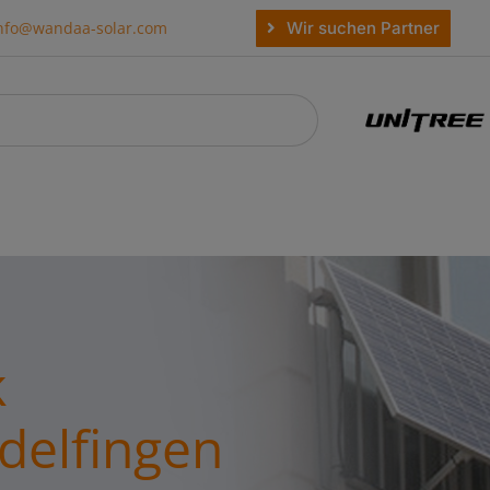
Wir suchen Partner
nfo@wandaa-solar.com
k
ndelfingen