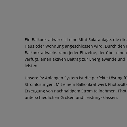
Ein Balkonkraftwerk ist eine Mini-Solaranlage, die di
Haus oder Wohnung angeschlossen wird. Durch den E
Balkonkraftwerks kann jeder Einzelne, der über einen
verfügt, einen aktiven Beitrag zur Energiewende u
leisten.
Unsere PV Anlangen System ist die perfekte Lösung fü
Stromlösungen. Mit einem Balkonkraftwerk Photovolta
Erzeugung von nachhaltigem Strom teilnehmen. Photov
unterschiedlichen Größen und Leistungsklassen.