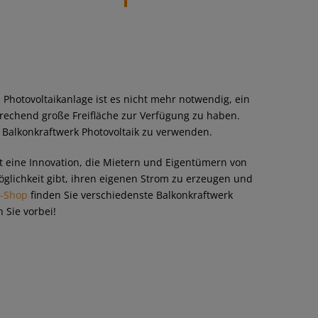
 Photovoltaikanlage ist es nicht mehr notwendig, ein
rechend große Freifläche zur Verfügung zu haben.
n Balkonkraftwerk Photovoltaik zu verwenden.
t eine Innovation, die Mietern und Eigentümern von
lichkeit gibt, ihren eigenen Strom zu erzeugen und
e-Shop
finden Sie verschiedenste Balkonkraftwerk
 Sie vorbei!