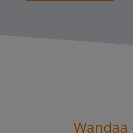
Wandaa B