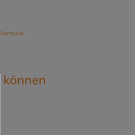
t-Formular
s können