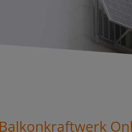
alkonkraftwerk On