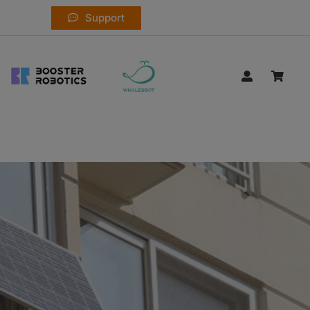
Support