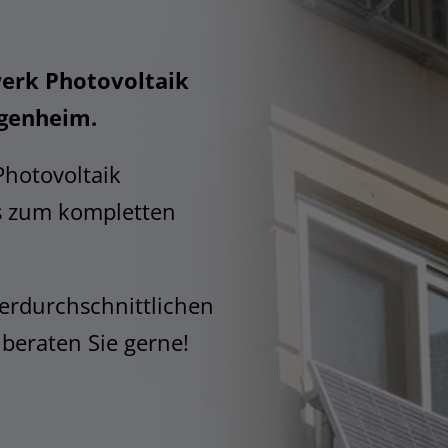
erk Photovoltaik
igenheim.
Photovoltaik
s zum kompletten
erdurchschnittlichen
 beraten Sie gerne!