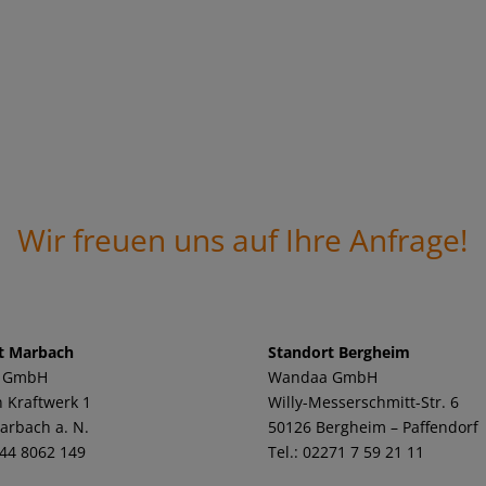
Wir freuen uns auf Ihre Anfrage!
t Marbach
Standort Bergheim
 GmbH
Wandaa GmbH
 Kraftwerk 1
Willy-Messerschmitt-Str. 6
arbach a. N.
50126 Bergheim – Paffendorf
144 8062 149
Tel.: 02271 7 59 21 11