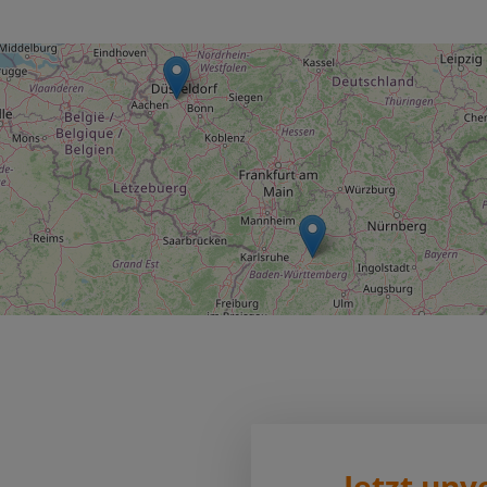
Jetzt unv