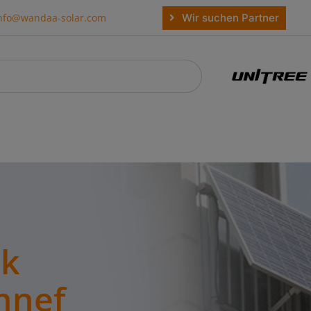
Wir suchen Partner
nfo@wandaa-solar.com
rk
nnef