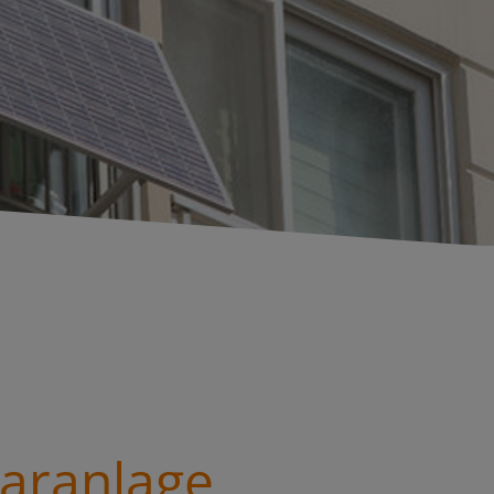
aranlage