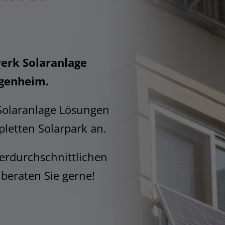
erk Solaranlage
igenheim.
Solaranlage Lösungen
letten Solarpark an.
erdurchschnittlichen
 beraten Sie gerne!