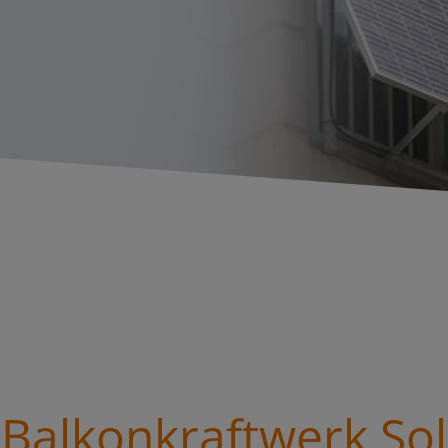
Balkonkraftwerk Sol