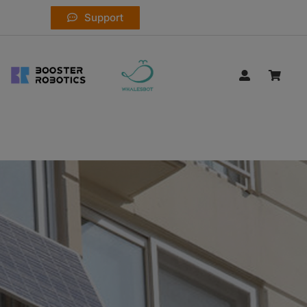
Support