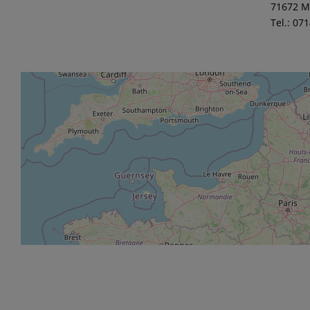
71672 M
Tel.: 07