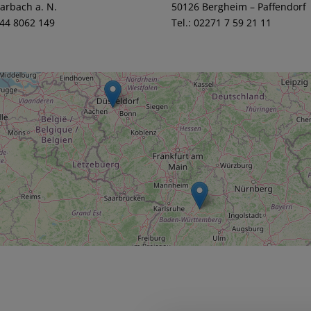
arbach a. N.
50126 Bergheim – Paffendorf
144 8062 149
Tel.: 02271 7 59 21 11