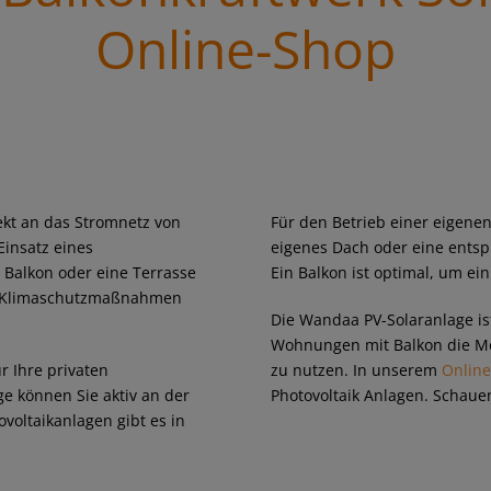
Online-Shop
rekt an das Stromnetz von
Für den Betrieb einer eigenen
insatz eines
eigenes Dach oder eine entsp
 Balkon oder eine Terrasse
Ein Balkon ist optimal, um ei
nd Klimaschutzmaßnahmen
Die Wandaa PV-Solaranlage is
Wohnungen mit Balkon die Mög
r Ihre privaten
zu nutzen. In unserem
Onlin
e können Sie aktiv an der
Photovoltaik Anlagen. Schauen
oltaikanlagen gibt es in