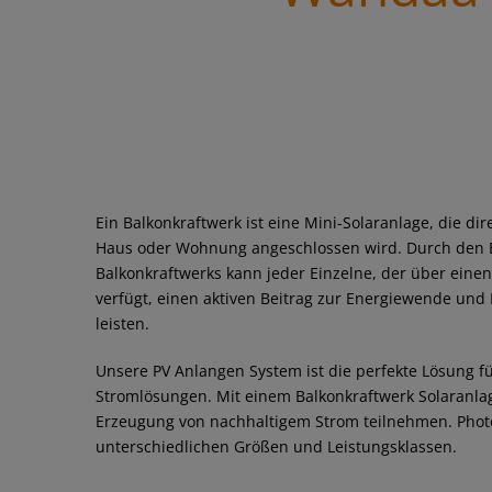
Ein Balkonkraftwerk ist eine Mini-Solaranlage, die di
Haus oder Wohnung angeschlossen wird. Durch den E
Balkonkraftwerks kann jeder Einzelne, der über einen
verfügt, einen aktiven Beitrag zur Energiewende u
leisten.
Unsere PV Anlangen System ist die perfekte Lösung fü
Stromlösungen. Mit einem Balkonkraftwerk Solaranlag
Erzeugung von nachhaltigem Strom teilnehmen. Photov
unterschiedlichen Größen und Leistungsklassen.