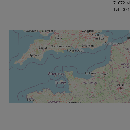
71672 M
Tel.: 07