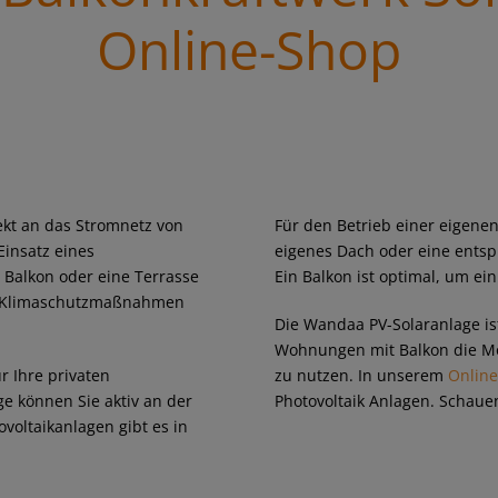
Online-Shop
rekt an das Stromnetz von
Für den Betrieb einer eigenen
insatz eines
eigenes Dach oder eine entsp
 Balkon oder eine Terrasse
Ein Balkon ist optimal, um ei
nd Klimaschutzmaßnahmen
Die Wandaa PV-Solaranlage is
Wohnungen mit Balkon die Mög
r Ihre privaten
zu nutzen. In unserem
Onlin
e können Sie aktiv an der
Photovoltaik Anlagen. Schauen
oltaikanlagen gibt es in