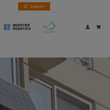
Support