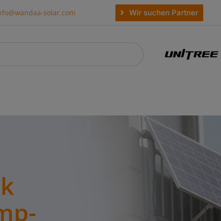
Wir suchen Partner
nfo@wandaa-solar.com
rk
mp-