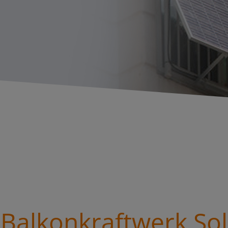
Balkonkraftwerk Sol