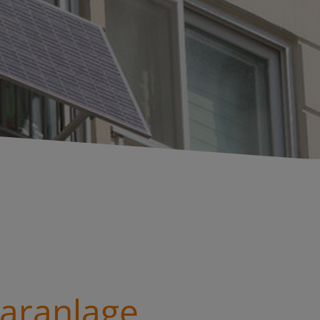
aranlage