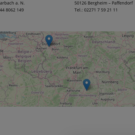
arbach a. N.
50126 Bergheim – Paffendorf
144 8062 149
Tel.: 02271 7 59 21 11