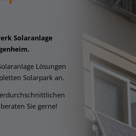
erk Solaranlage
igenheim.
Solaranlage Lösungen
letten Solarpark an.
erdurchschnittlichen
 beraten Sie gerne!