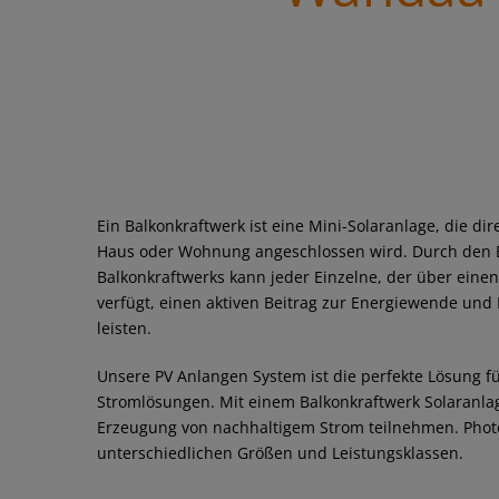
Ein Balkonkraftwerk ist eine Mini-Solaranlage, die di
Haus oder Wohnung angeschlossen wird. Durch den E
Balkonkraftwerks kann jeder Einzelne, der über einen
verfügt, einen aktiven Beitrag zur Energiewende u
leisten.
Unsere PV Anlangen System ist die perfekte Lösung fü
Stromlösungen. Mit einem Balkonkraftwerk Solaranlag
Erzeugung von nachhaltigem Strom teilnehmen. Photov
unterschiedlichen Größen und Leistungsklassen.