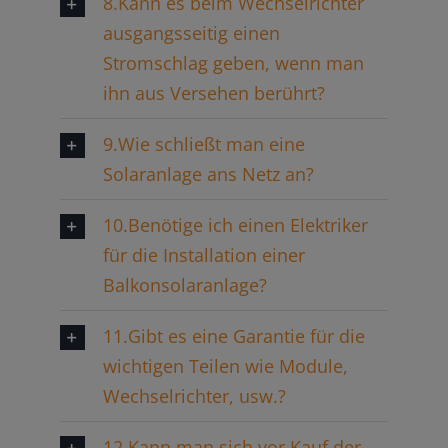
8.Kann es beim Wechselrichter
ausgangsseitig einen
Stromschlag geben, wenn man
ihn aus Versehen berührt?
9.Wie schließt man eine
Solaranlage ans Netz an?
10.Benötige ich einen Elektriker
für die Installation einer
Balkonsolaranlage?
11.Gibt es eine Garantie für die
wichtigen Teilen wie Module,
Wechselrichter, usw.?
12.Kann man sich vor Kauf der