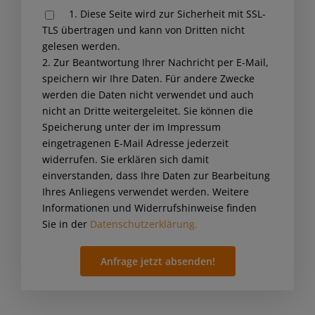
1. Diese Seite wird zur Sicherheit mit SSL-
leave
TLS übertragen und kann von Dritten nicht
this
gelesen werden.
field
2. Zur Beantwortung Ihrer Nachricht per E-Mail,
empty.
speichern wir Ihre Daten. Für andere Zwecke
werden die Daten nicht verwendet und auch
nicht an Dritte weitergeleitet. Sie können die
Speicherung unter der im Impressum
eingetragenen E-Mail Adresse jederzeit
widerrufen. Sie erklären sich damit
einverstanden, dass Ihre Daten zur Bearbeitung
Ihres Anliegens verwendet werden. Weitere
Informationen und Widerrufshinweise finden
Sie in der
Datenschutzerklärung.