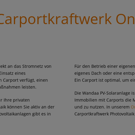
arportkraftwerk On
irekt an das Stromnetz von
Für den Betrieb einer eigenen
insatz eines
eigenes Dach oder eine entsp
n Carport verfügt, einen
Ein Carport ist optimal, um e
aßnahmen leisten.
Die Wandaa PV-Solaranlage is
r Ihre privaten
Immobilien mit Carports die 
aik können Sie aktiv an der
und zu nutzen. In unserem
O
oltaikanlagen gibt es in
Carportkraftwerk Photovoltaik