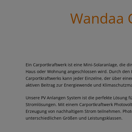
Wandaa C
Ein Carportkraftwerk ist eine Mini-Solaranlage, die d
Haus oder Wohnung angeschlossen wird. Durch den E
Carportkraftwerks kann jeder Einzelne, der über eine
aktiven Beitrag zur Energiewende und Klimaschutzm
Unsere PV Anlangen System ist die perfekte Lösung fü
Stromlösungen. Mit einem Carportkraftwerk Photovolt
Erzeugung von nachhaltigem Strom teilnehmen. Photov
unterschiedlichen Größen und Leistungsklassen.