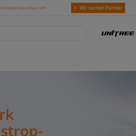
Wir suchen Partner
nfo@wandaa-solar.com
rk
strop-