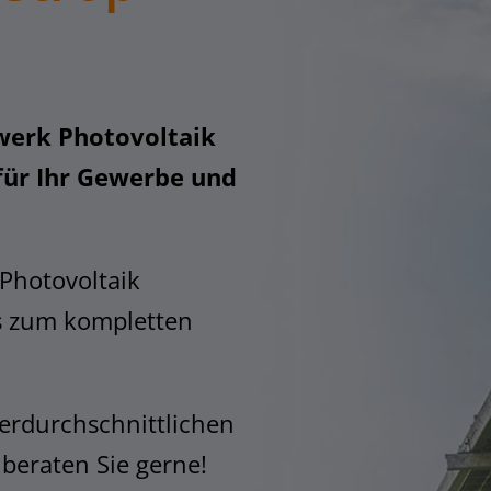
werk Photovoltaik
für Ihr Gewerbe und
 Photovoltaik
s zum kompletten
erdurchschnittlichen
 beraten Sie gerne!