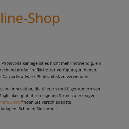
line-Shop
 Photovoltaikanlage ist es nicht mehr notwendig, ein
rechend große Freifläche zur Verfügung zu haben.
in Carportkraftwerk Photovoltaik zu verwenden.
t eine Innovation, die Mietern und Eigentümern von
Möglichkeit gibt, ihren eigenen Strom zu erzeugen
nline-Shop
finden Sie verschiedenste
 Anlagen. Schauen Sie vorbei!