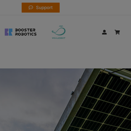
Support