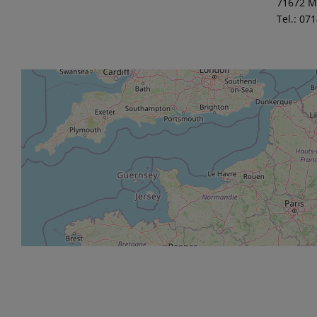
71672 M
Tel.: 07