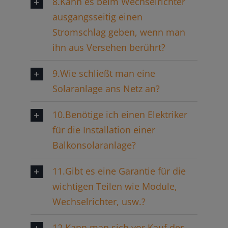
8.Kann es beim Wechselrichter
ausgangsseitig einen
Stromschlag geben, wenn man
ihn aus Versehen berührt?
9.Wie schließt man eine
Solaranlage ans Netz an?
10.Benötige ich einen Elektriker
für die Installation einer
Balkonsolaranlage?
11.Gibt es eine Garantie für die
wichtigen Teilen wie Module,
Wechselrichter, usw.?
12.Kann man sich vor Kauf der