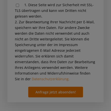
1. Diese Seite wird zur Sicherheit mit SSL-
leave
TLS übertragen und kann von Dritten nicht
this
gelesen werden.
field
2. Zur Beantwortung Ihrer Nachricht per E-Mail,
empty.
speichern wir Ihre Daten. Für andere Zwecke
werden die Daten nicht verwendet und auch
nicht an Dritte weitergeleitet. Sie können die
Speicherung unter der im Impressum
eingetragenen E-Mail Adresse jederzeit
widerrufen. Sie erklären sich damit
einverstanden, dass Ihre Daten zur Bearbeitung
Ihres Anliegens verwendet werden. Weitere
Informationen und Widerrufshinweise finden
Sie in der
Datenschutzerklärung.