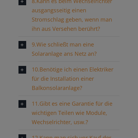
8.Kann es beim Wechselrichter
ausgangsseitig einen
Stromschlag geben, wenn man
ihn aus Versehen berührt?
9.Wie schließt man eine
Solaranlage ans Netz an?
10.Benötige ich einen Elektriker
für die Installation einer
Balkonsolaranlage?
11.Gibt es eine Garantie für die
wichtigen Teilen wie Module,
Wechselrichter, usw.?
12.Kann man sich vor Kauf der