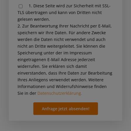
1. Diese Seite wird zur Sicherheit mit SSL-
leave
TLS übertragen und kann von Dritten nicht
this
gelesen werden.
field
2. Zur Beantwortung Ihrer Nachricht per E-Mail,
empty.
speichern wir Ihre Daten. Für andere Zwecke
werden die Daten nicht verwendet und auch
nicht an Dritte weitergeleitet. Sie können die
Speicherung unter der im Impressum
eingetragenen E-Mail Adresse jederzeit
widerrufen. Sie erklären sich damit
einverstanden, dass Ihre Daten zur Bearbeitung
Ihres Anliegens verwendet werden. Weitere
Informationen und Widerrufshinweise finden
Sie in der
Datenschutzerklärung.