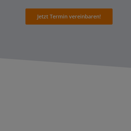
Jetzt Termin vereinbaren!