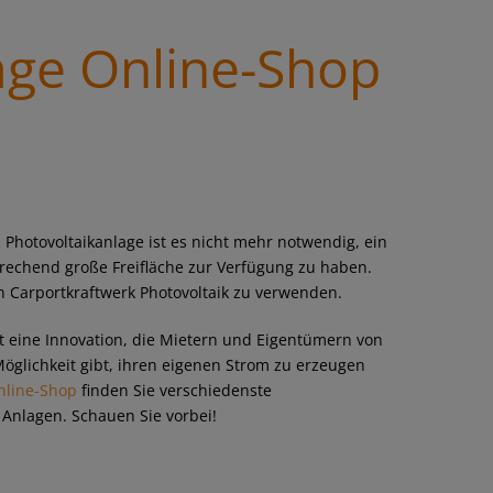
age Online-Shop
 Photovoltaikanlage ist es nicht mehr notwendig, ein
rechend große Freifläche zur Verfügung zu haben.
in Carportkraftwerk Photovoltaik zu verwenden.
t eine Innovation, die Mietern und Eigentümern von
Möglichkeit gibt, ihren eigenen Strom zu erzeugen
nline-Shop
finden Sie verschiedenste
 Anlagen. Schauen Sie vorbei!