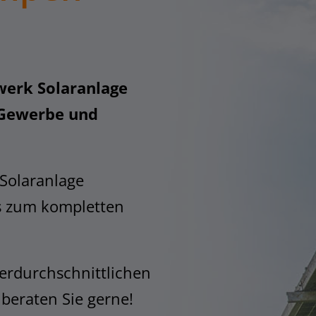
werk Solaranlage
 Gewerbe und
 Solaranlage
s zum kompletten
erdurchschnittlichen
 beraten Sie gerne!