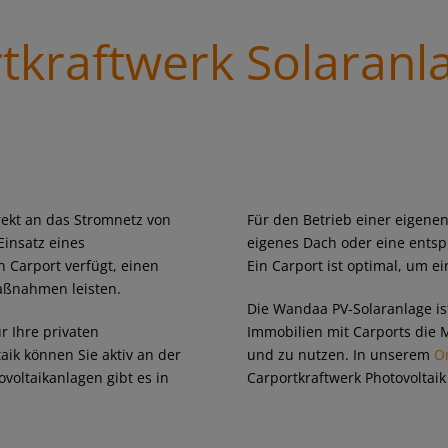
kraftwerk Solaranl
irekt an das Stromnetz von
Für den Betrieb einer eigenen
insatz eines
eigenes Dach oder eine entsp
n Carport verfügt, einen
Ein Carport ist optimal, um e
aßnahmen leisten.
Die Wandaa PV-Solaranlage is
r Ihre privaten
Immobilien mit Carports die 
aik können Sie aktiv an der
und zu nutzen. In unserem
O
oltaikanlagen gibt es in
Carportkraftwerk Photovoltaik