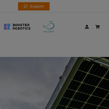
Support