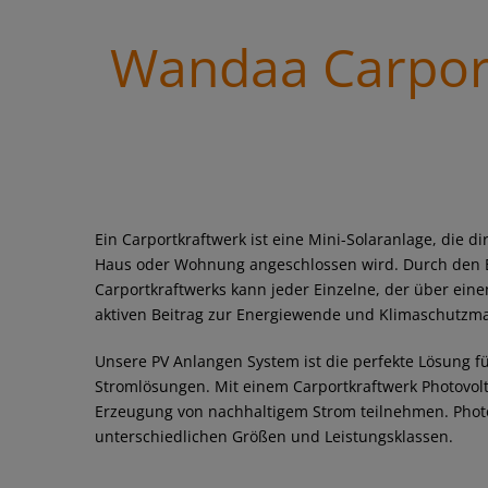
Wandaa Carport
Ein Carportkraftwerk ist eine Mini-Solaranlage, die d
Haus oder Wohnung angeschlossen wird. Durch den E
Carportkraftwerks kann jeder Einzelne, der über eine
aktiven Beitrag zur Energiewende und Klimaschutzm
Unsere PV Anlangen System ist die perfekte Lösung fü
Stromlösungen. Mit einem Carportkraftwerk Photovolt
Erzeugung von nachhaltigem Strom teilnehmen. Photov
unterschiedlichen Größen und Leistungsklassen.