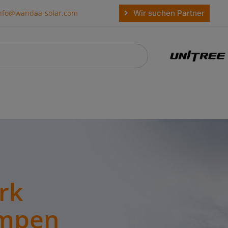
Wir suchen Partner
nfo@wandaa-solar.com
rk
empen