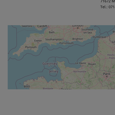
71672 M
Tel.: 07