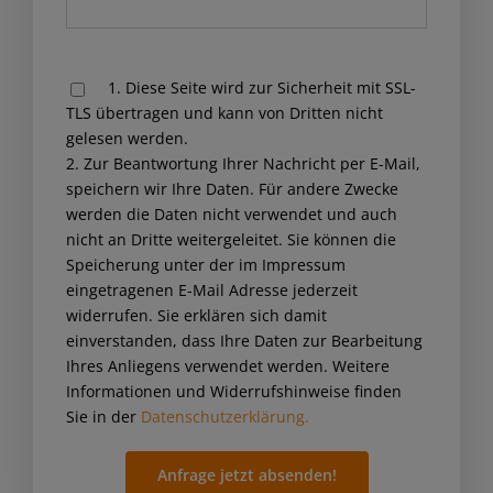
Please
1. Diese Seite wird zur Sicherheit mit SSL-
leave
TLS übertragen und kann von Dritten nicht
this
gelesen werden.
field
2. Zur Beantwortung Ihrer Nachricht per E-Mail,
empty.
speichern wir Ihre Daten. Für andere Zwecke
werden die Daten nicht verwendet und auch
nicht an Dritte weitergeleitet. Sie können die
Speicherung unter der im Impressum
eingetragenen E-Mail Adresse jederzeit
widerrufen. Sie erklären sich damit
einverstanden, dass Ihre Daten zur Bearbeitung
Ihres Anliegens verwendet werden. Weitere
Informationen und Widerrufshinweise finden
Sie in der
Datenschutzerklärung.