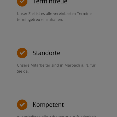
Termintreue
Unser Ziel ist es alle vereinbarten Termine
termingetreu einzuhalten.
Standorte
Unsere Mitarbeiter sind in Marbach a. N. für
Sie da.
Kompetent
Wir erledigen alle Arbeiten zur Zufriedenheit