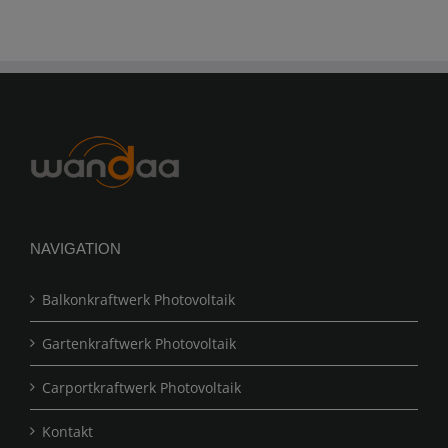
NAVIGATION
Balkonkraftwerk Photovoltaik
Gartenkraftwerk Photovoltaik
Carportkraftwerk Photovoltaik
Kontakt