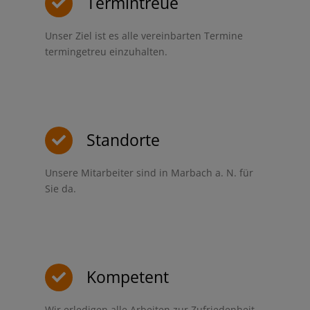
Termintreue
Unser Ziel ist es alle vereinbarten Termine
termingetreu einzuhalten.
Standorte
Unsere Mitarbeiter sind in Marbach a. N. für
Sie da.
Kompetent
Wir erledigen alle Arbeiten zur Zufriedenheit